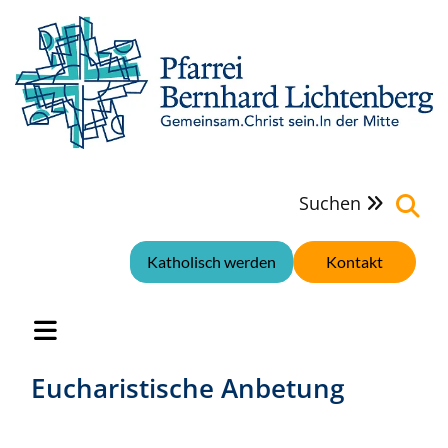
Suchen

Katholisch werden
Kontakt
Eucharistische Anbetung