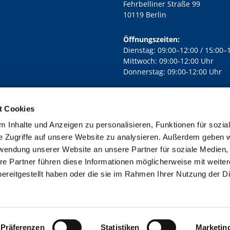
Fehrbelliner Straße 99
10119 Berlin
Öffnungszeiten:
Dienstag: 09:00–12:00 / 15:00–
Mittwoch: 09:00-12:00 Uhr
Donnerstag: 09:00-12:00 Uhr
t Cookies
rd Lichtenberg Berlin-Mitte · Yorckstr. 88C, 10965 Berlin
030 7890

 Inhalte und Anzeigen zu personalisieren, Funktionen für sozia
Kontaktinformationen
Impressum
e Zugriffe auf unsere Website zu analysieren. Außerdem geben w
rwendung unserer Website an unsere Partner für soziale Medien
re Partner führen diese Informationen möglicherweise mit weite
ereitgestellt haben oder die sie im Rahmen Ihrer Nutzung der D
Impressum
Datenschutzerklärung
ChurchDesk-Login
Präferenzen
Statistiken
Marketin