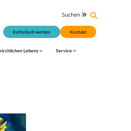
Suchen

Katholisch werden
Kontakt
kirchlichen Lebens
Service