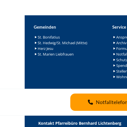
Gemeinden
Service
St. Bonifatius
Anspr
St. Hedwig/St. Michael (Mitte)
Archiv
Herz Jesu
Formu
St. Marien Liebfrauen
Notfal
Schutz
Spend
Stelle
Wohnu
Notfalltelefo
Kontakt Pfarreibüro Bernhard Lichtenberg