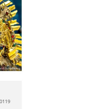
ard Lichtenberg
10119