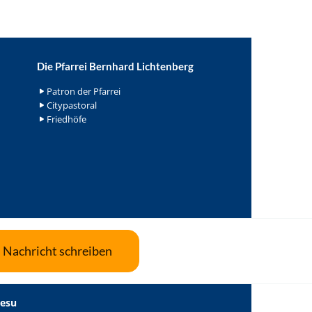
Die Pfarrei Bernhard Lichtenberg
Patron der Pfarrei
Citypastoral
Friedhöfe
Nachricht schreiben
Jesu