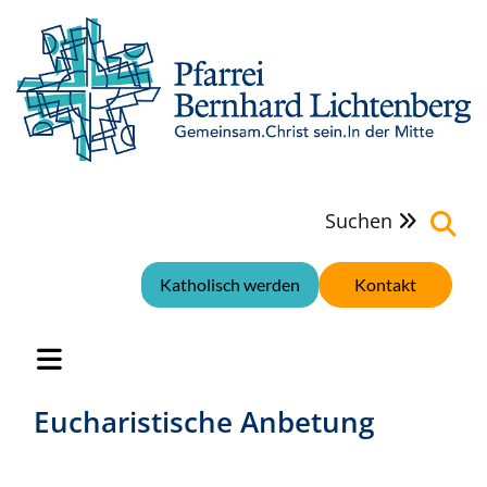
Suchen

Katholisch werden
Kontakt
Eucharistische Anbetung