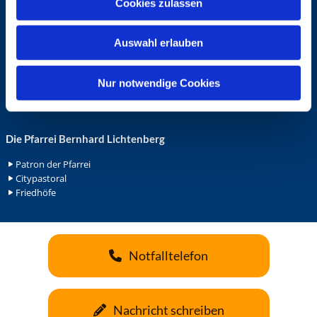
Cookies zulassen
s
Ehrenamt in der Pfarrei
w
Gemeindediakonat
Auswahl erlauben
a
Gottesdienstbeauftrage
Küsterdienst
h
Lektoren
l
Nur notwendige Cookies
Minis in St. Bonifatius
Minis in Herz Jesu
Die Pfarrei Bernhard Lichtenberg
Patron der Pfarrei
Citypastoral
Friedhöfe
Notfalltelefon
Nachricht schreiben