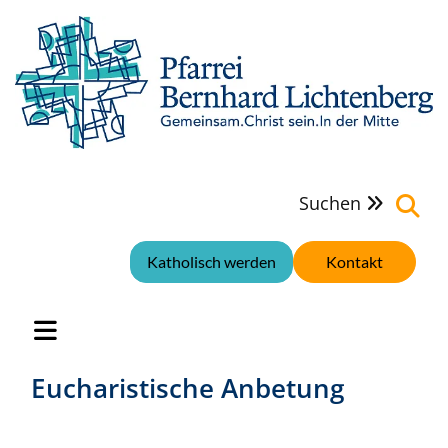
Suchen

Katholisch werden
Kontakt
Eucharistische Anbetung