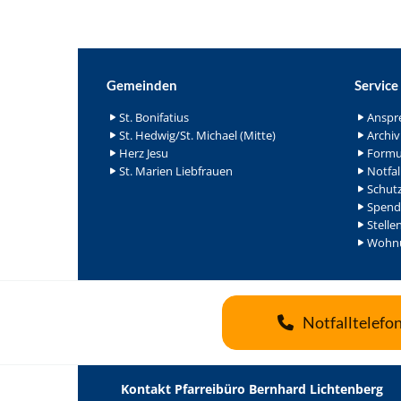
Gemeinden
Service
St. Bonifatius
Anspr
St. Hedwig/St. Michael (Mitte)
Archiv
Herz Jesu
Formu
St. Marien Liebfrauen
Notfal
Schutz
Spend
Stelle
Wohnu
Notfalltelefo
Kontakt Pfarreibüro Bernhard Lichtenberg