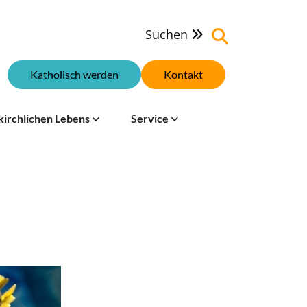
Suchen

Katholisch werden
Kontakt
kirchlichen Lebens
Service