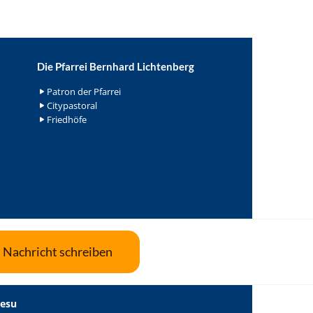
Die Pfarrei Bernhard Lichtenberg
Patron der Pfarrei
Citypastoral
Friedhöfe
Nachricht schreiben
Jesu