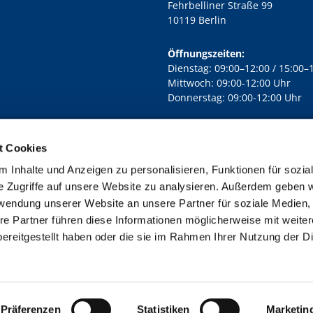
Fehrbelliner Straße 99
10119 Berlin
Öffnungszeiten:
Dienstag: 09:00–12:00 / 15:00–
Mittwoch: 09:00-12:00 Uhr
Donnerstag: 09:00-12:00 Uhr
t Cookies
rd Lichtenberg Berlin-Mitte · Yorckstr. 88C, 10965 Berlin
030 7890

 Inhalte und Anzeigen zu personalisieren, Funktionen für sozia
Kontaktinformationen
Impressum
e Zugriffe auf unsere Website zu analysieren. Außerdem geben w
rwendung unserer Website an unsere Partner für soziale Medien
re Partner führen diese Informationen möglicherweise mit weite
ereitgestellt haben oder die sie im Rahmen Ihrer Nutzung der D
Impressum
Datenschutzerklärung
ChurchDesk-Login
Präferenzen
Statistiken
Marketin