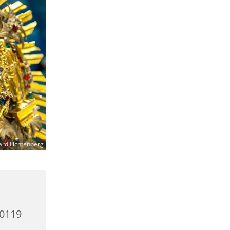
ard Lichtenberg
10119