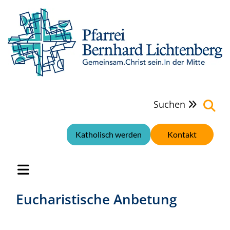
Suchen

Katholisch werden
Kontakt
Eucharistische Anbetung