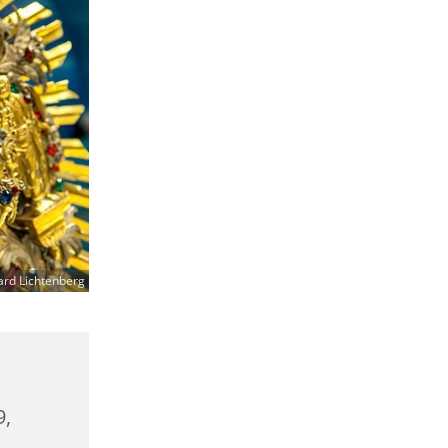
ard Lichtenberg
9,