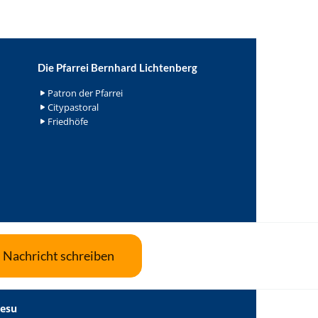
Die Pfarrei Bernhard Lichtenberg
Patron der Pfarrei
Citypastoral
Friedhöfe
Nachricht schreiben
Jesu