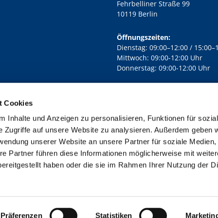
Fehrbelliner Straße 99
10119 Berlin
Öffnungszeiten:
Dienstag: 09:00–12:00 / 15:00–
Mittwoch: 09:00-12:00 Uhr
Donnerstag: 09:00-12:00 Uhr
t Cookies
rd Lichtenberg Berlin-Mitte · Yorckstr. 88C, 10965 Berlin
030 7890

 Inhalte und Anzeigen zu personalisieren, Funktionen für sozia
Kontaktinformationen
Impressum
e Zugriffe auf unsere Website zu analysieren. Außerdem geben w
rwendung unserer Website an unsere Partner für soziale Medien
re Partner führen diese Informationen möglicherweise mit weite
ereitgestellt haben oder die sie im Rahmen Ihrer Nutzung der D
Impressum
Datenschutzerklärung
ChurchDesk-Login
Präferenzen
Statistiken
Marketin