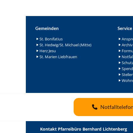
Gemeinden
Service
St. Bonifatius
Anspr
St. Hedwig/St. Michael (Mitte)
Archiv
Herz Jesu
Formu
St. Marien Liebfrauen
Notfal
Schutz
Spend
Stelle
Wohnu
Notfalltelefo
Kontakt Pfarreibüro Bernhard Lichtenberg