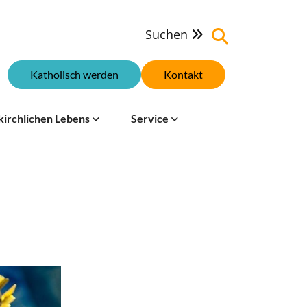
Suchen

Katholisch werden
Kontakt
kirchlichen Lebens
Service