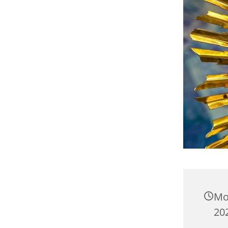
Mo
202