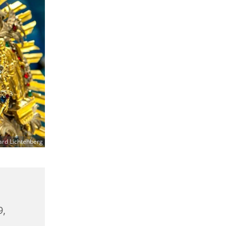
ard Lichtenberg
9,