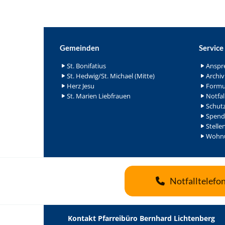
Gemeinden
Service
St. Bonifatius
Anspr
St. Hedwig/St. Michael (Mitte)
Archiv
Herz Jesu
Formu
St. Marien Liebfrauen
Notfal
Schutz
Spend
Stelle
Wohnu
Notfalltelefo
Kontakt Pfarreibüro Bernhard Lichtenberg