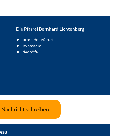
Die Pfarrei Bernhard Lichtenberg
Patron der Pfarrei
Citypastoral
Friedhöfe
Nachricht schreiben
Jesu