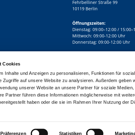
Fehrbelliner Straße 99
10119 Berlin
Öffnungszeiten:
Dienstag: 09:00–12:00 / 15:00–
Mittwoch: 09:00-12:00 Uhr
Donnerstag: 09:00-12:00 Uhr
t Cookies
rd Lichtenberg Berlin-Mitte · Yorckstr. 88C, 10965 Berlin
030 7890

 Inhalte und Anzeigen zu personalisieren, Funktionen für sozia
Kontaktinformationen
Impressum
e Zugriffe auf unsere Website zu analysieren. Außerdem geben w
rwendung unserer Website an unsere Partner für soziale Medien
re Partner führen diese Informationen möglicherweise mit weite
ereitgestellt haben oder die sie im Rahmen Ihrer Nutzung der D
Impressum
Datenschutzerklärung
ChurchDesk-Login
Präferenzen
Statistiken
Marketin