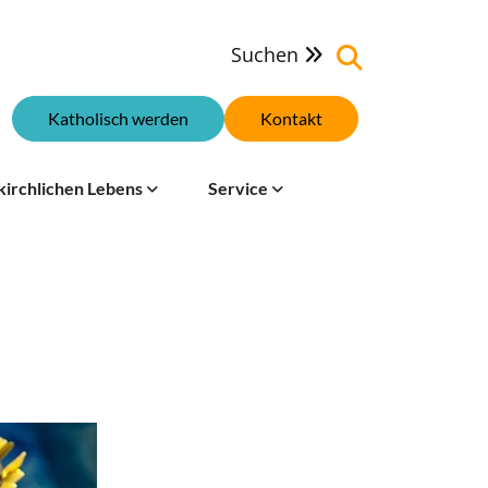
Suchen

Katholisch werden
Kontakt
kirchlichen Lebens
Service