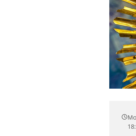
Mon
18: