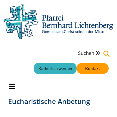
Suchen

Katholisch werden
Kontakt
Eucharistische Anbetung