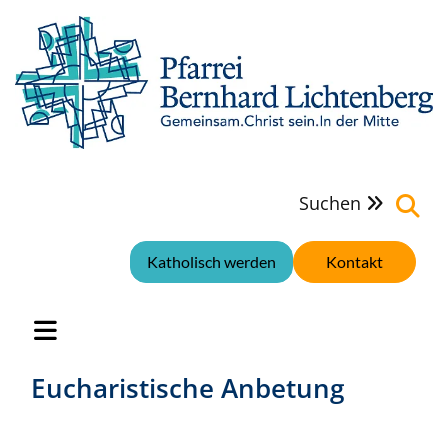
Suchen

Katholisch werden
Kontakt
Eucharistische Anbetung