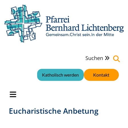
Suchen

Katholisch werden
Kontakt
Eucharistische Anbetung