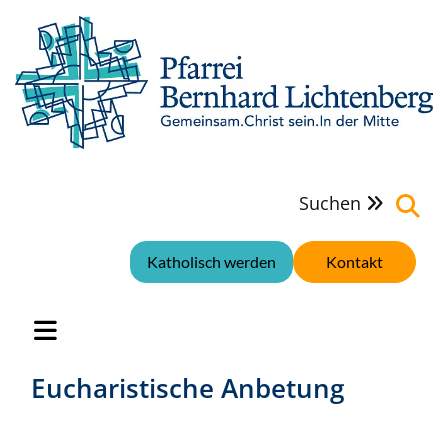
Suchen

Katholisch werden
Kontakt
Eucharistische Anbetung