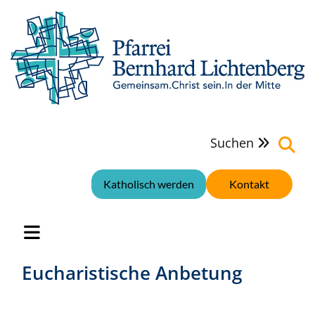
Suchen

Katholisch werden
Kontakt
Eucharistische Anbetung