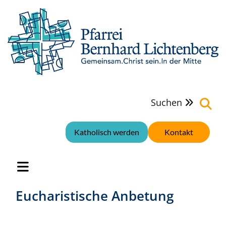
Suchen

Katholisch werden
Kontakt
Eucharistische Anbetung