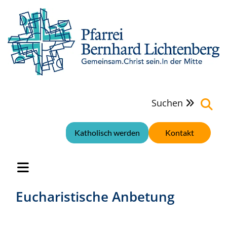
Suchen

Katholisch werden
Kontakt
Eucharistische Anbetung