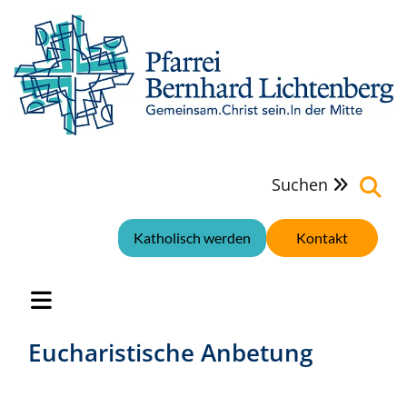
Suchen

Katholisch werden
Kontakt
Eucharistische Anbetung