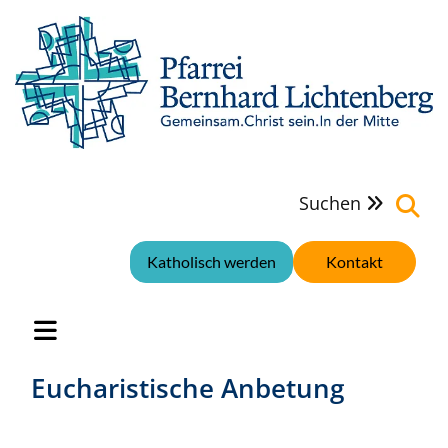
Suchen

Katholisch werden
Kontakt
Eucharistische Anbetung