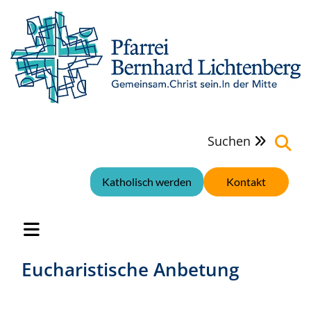
Suchen

Katholisch werden
Kontakt
Eucharistische Anbetung