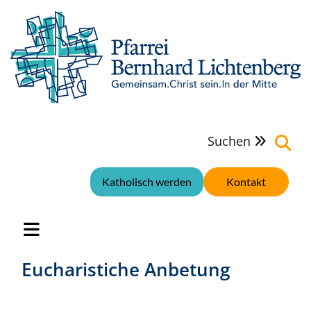
Suchen

Katholisch werden
Kontakt
Eucharistiche Anbetung