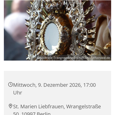
© Gabriele Traegner-Friedrich_Pfarrbriefservice.de
Mittwoch, 9. Dezember 2026, 17:00
Uhr
St. Marien Liebfrauen, Wrangelstraße
50, 10997 Berlin