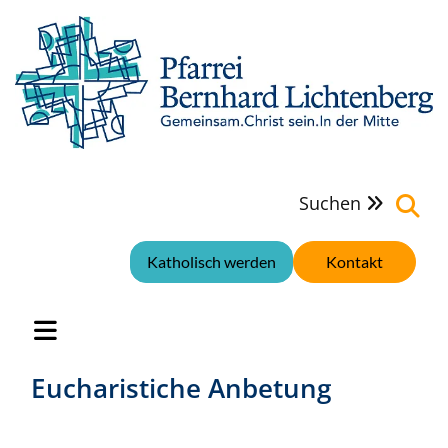
Suchen

Katholisch werden
Kontakt
Eucharistiche Anbetung