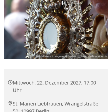
© Gabriele Traegner-Friedrich_Pfarrbriefservice.de
Mittwoch, 22. Dezember 2027, 17:00
Uhr
St. Marien Liebfrauen, Wrangelstraße
50, 10997 Berlin