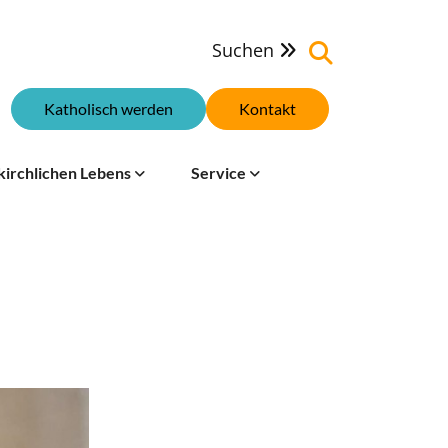
Suchen

Katholisch werden
Kontakt
kirchlichen Lebens
Service