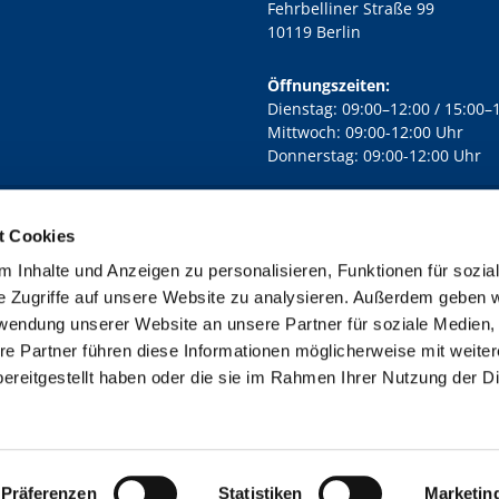
Fehrbelliner Straße 99
10119 Berlin
Öffnungszeiten:
Dienstag: 09:00–12:00 / 15:00–
Mittwoch: 09:00-12:00 Uhr
Donnerstag: 09:00-12:00 Uhr
t Cookies
rd Lichtenberg Berlin-Mitte · Yorckstr. 88C, 10965 Berlin
030 7890

 Inhalte und Anzeigen zu personalisieren, Funktionen für sozia
Kontaktinformationen
Impressum
e Zugriffe auf unsere Website zu analysieren. Außerdem geben w
rwendung unserer Website an unsere Partner für soziale Medien
re Partner führen diese Informationen möglicherweise mit weite
ereitgestellt haben oder die sie im Rahmen Ihrer Nutzung der D
Impressum
Datenschutzerklärung
ChurchDesk-Login
Präferenzen
Statistiken
Marketin