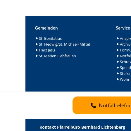
Gemeinden
Service
St. Bonifatius
Anspr
St. Hedwig/St. Michael (Mitte)
Archiv
Herz Jesu
Formu
St. Marien Liebfrauen
Notfal
Schutz
Spend
Stelle
Wohnu
Notfalltelefo
Kontakt Pfarreibüro Bernhard Lichtenberg