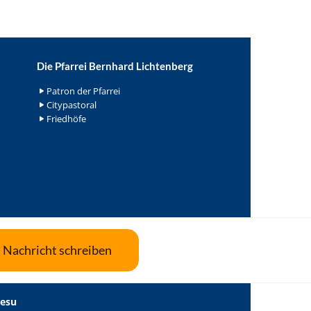
Die Pfarrei Bernhard Lichtenberg
Patron der Pfarrei
Citypastoral
Friedhöfe
Nachricht schreiben
Jesu