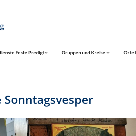
ienste Feste Predigt
Gruppen und Kreise
Orte 
e Sonntagsvesper