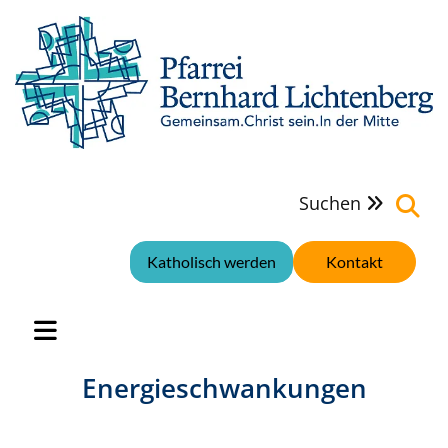
Suchen

Katholisch werden
Kontakt
Energieschwankungen