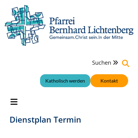
Suchen

Katholisch werden
Kontakt
Dienstplan Termin