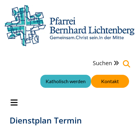
Suchen

Katholisch werden
Kontakt
Dienstplan Termin