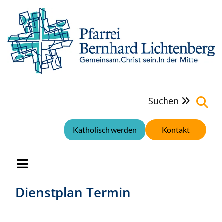
Suchen

Katholisch werden
Kontakt
Dienstplan Termin