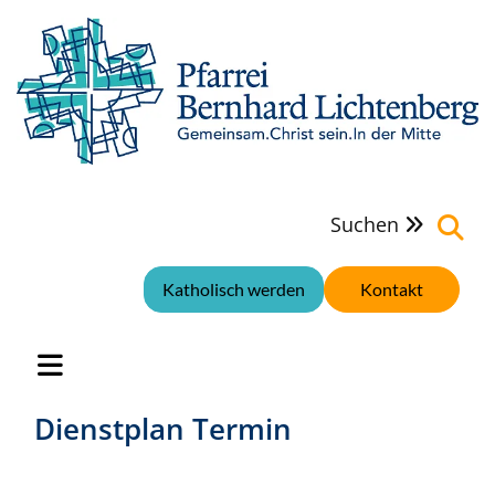
Suchen

Katholisch werden
Kontakt
Dienstplan Termin