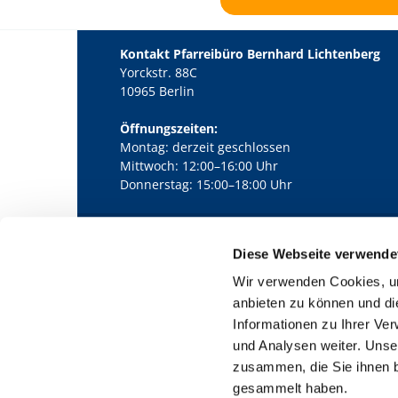
Kontakt Pfarreibüro Bernhard Lichtenberg
Yorckstr. 88C
10965 Berlin
Öffnungszeiten:
Montag: derzeit geschlossen
Mittwoch: 12:00–16:00 Uhr
Donnerstag: 15:00–18:00 Uhr
Diese Webseite verwende
Kath. Kirchengemeinde Pfarrei Bernha

Wir verwenden Cookies, um
anbieten zu können und di
Informationen zu Ihrer Ve
und Analysen weiter. Unse
zusammen, die Sie ihnen b
gesammelt haben.