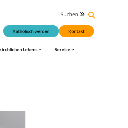
Suchen

Katholisch werden
Kontakt
kirchlichen Lebens
Service