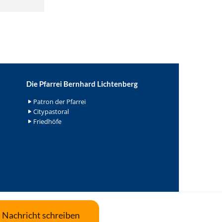
Die Pfarrei Bernhard Lichtenberg
Patron der Pfarrei
Citypastoral
Friedhöfe
Nachricht schreiben