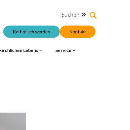
Suchen

Katholisch werden
Kontakt
kirchlichen Lebens
Service