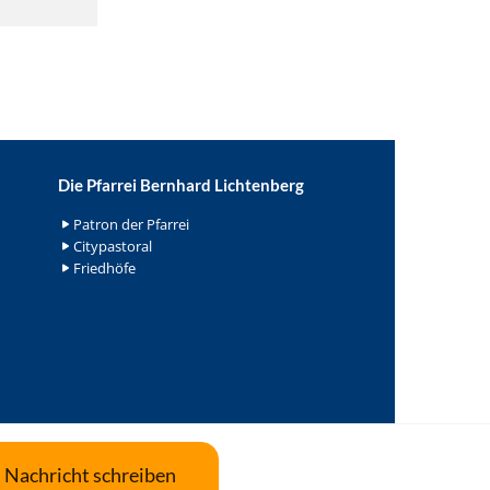
Die Pfarrei Bernhard Lichtenberg
Patron der Pfarrei
Citypastoral
Friedhöfe
Nachricht schreiben