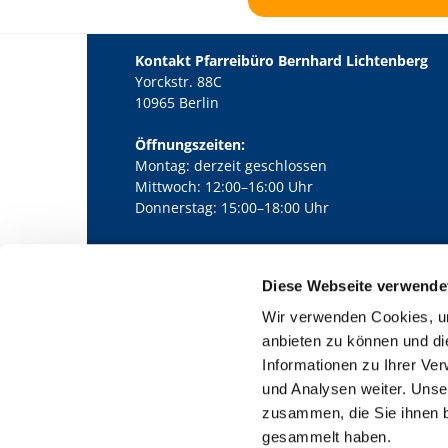
Kontakt Pfarreibüro Bernhard Lichtenberg
Yorckstr. 88C
10965 Berlin
Öffnungszeiten:
Montag: derzeit geschlossen
Mittwoch: 12:00–16:00 Uhr
Donnerstag: 15:00–18:00 Uhr
Diese Webseite verwende
Kath. Kirchengemeinde Pfarrei Bernha

Wir verwenden Cookies, um
anbieten zu können und di
Informationen zu Ihrer Ve
und Analysen weiter. Unse
zusammen, die Sie ihnen b
gesammelt haben.