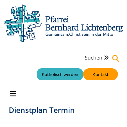
Suchen

Katholisch werden
Kontakt
Dienstplan Termin