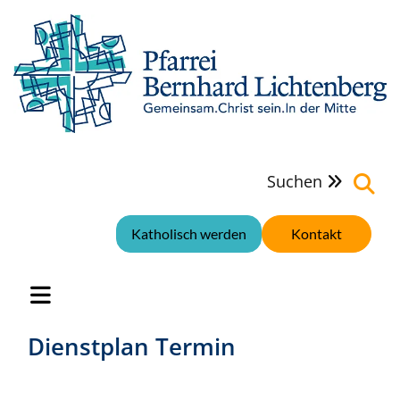
Suchen

Katholisch werden
Kontakt
Dienstplan Termin