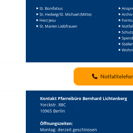
St. Bonifatius
Anspr
St. Hedwig/St. Michael (Mitte)
Archiv
Herz Jesu
Formu
St. Marien Liebfrauen
Notfal
Schutz
Spend
Stelle
Wohnu
Notfalltelefo
Kontakt Pfarreibüro Bernhard Lichtenberg
Yorckstr. 88C
10965 Berlin
Öffnungszeiten:
Montag: derzeit geschlossen