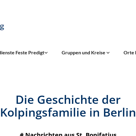
ienste Feste Predigt
Gruppen und Kreise
Orte 
Die Geschichte der
Kolpingsfamilie in Berlin
#
Nachrichten aus St. Bonifatius