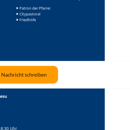
Patron der Pfarrei
Citypastoral
Friedhöfe
Nachricht schreiben
Jesu
18:30 Uhr