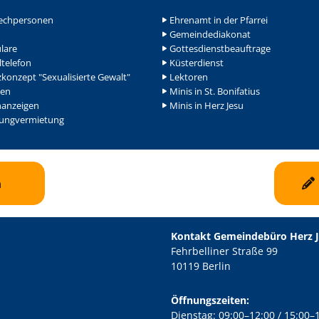
echpersonen
Ehrenamt in der Pfarrei
Gemeindediakonat
lare
Gottesdienstbeauftrage
ltelefon
Küsterdienst
konzept "Sexualisierte Gewalt"
Lektoren
en
Minis in St. Bonifatius
nanzeigen
Minis in Herz Jesu
ngvermietung
n
Kontakt Gemeindebüro Herz 
Fehrbelliner Straße 99
10119 Berlin
Öffnungszeiten:
Dienstag: 09:00–12:00 / 15:00–