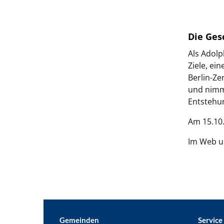
Die Ges
Als Adolp
Ziele, ei
Berlin-Ze
und nimmt
Entstehun
Am 15.10.
Im Web u
Gemeinden
Service