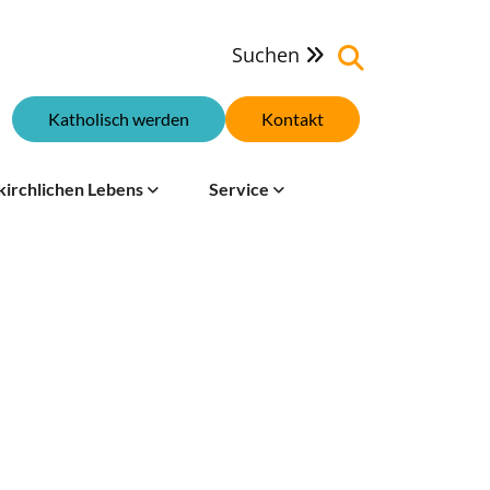
Suchen

Katholisch werden
Kontakt
kirchlichen Lebens
Service