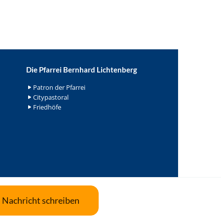
Die Pfarrei Bernhard Lichtenberg
Patron der Pfarrei
Citypastoral
Friedhöfe
Nachricht schreiben