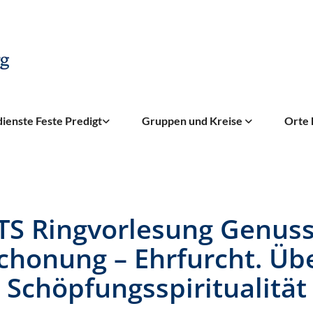
ienste Feste Predigt
Gruppen und Kreise
Orte 
TS Ringvorlesung Genuss
chonung – Ehrfurcht. Üb
Schöpfungsspiritualität