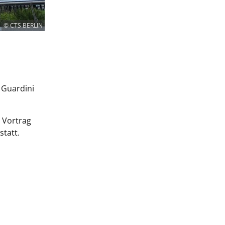
© CTS BERLIN
 Guardini
 Vortrag
statt.