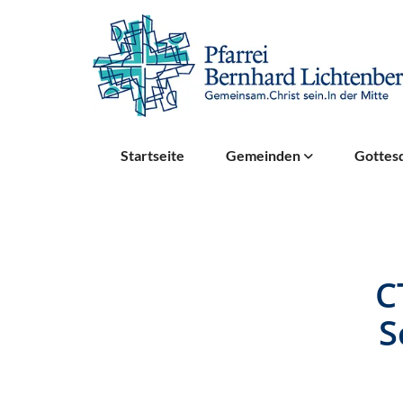
Startseite
Gemeinden
Gottesd
C
S