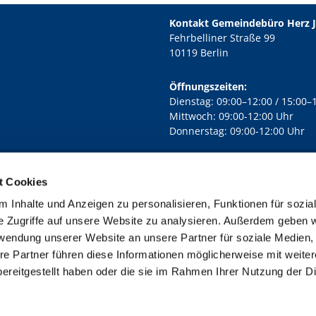
Kontakt Gemeindebüro Herz 
Fehrbelliner Straße 99
10119 Berlin
Öffnungszeiten:
Dienstag: 09:00–12:00 / 15:00–
Mittwoch: 09:00-12:00 Uhr
Donnerstag: 09:00-12:00 Uhr
t Cookies
rd Lichtenberg Berlin-Mitte · Yorckstr. 88C, 10965 Berlin
030 7890

 Inhalte und Anzeigen zu personalisieren, Funktionen für sozia
Kontaktinformationen
Impressum
e Zugriffe auf unsere Website zu analysieren. Außerdem geben w
rwendung unserer Website an unsere Partner für soziale Medien
re Partner führen diese Informationen möglicherweise mit weite
ereitgestellt haben oder die sie im Rahmen Ihrer Nutzung der D
Impressum
Datenschutzerklärung
ChurchDesk-Login