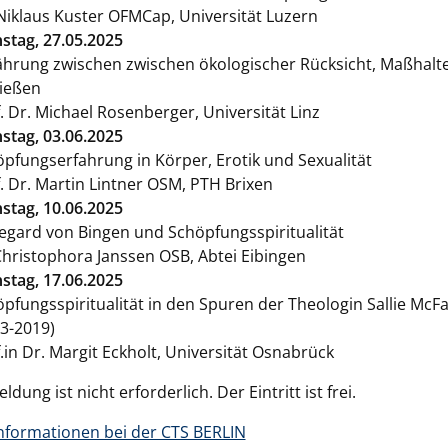
Niklaus Kuster OFMCap, Universität Luzern
stag, 27.05.2025
hrung zwischen zwischen ökologischer Rücksicht, Maßhalt
ießen
. Dr. Michael Rosenberger, Universität Linz
stag, 03.06.2025
pfungserfahrung in Körper, Erotik und Sexualität
. Dr. Martin Lintner OSM, PTH Brixen
stag, 10.06.2025
egard von Bingen und Schöpfungsspiritualität
Christophora Janssen OSB, Abtei Eibingen
stag, 17.06.2025
pfungsspiritualität in den Spuren der Theologin Sallie McF
3-2019)
.in Dr. Margit Eckholt, Universität Osnabrück
dung ist nicht erforderlich. Der Eintritt ist frei.
nformationen bei der CTS BERLIN