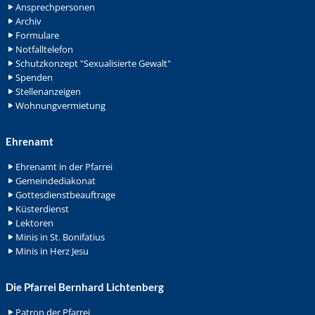
Ansprechpersonen
Archiv
Formulare
Notfalltelefon
Schutzkonzept "Sexualisierte Gewalt"
Spenden
Stellenanzeigen
Wohnungvermietung
Ehrenamt
Ehrenamt in der Pfarrei
Gemeindediakonat
Gottesdienstbeauftrage
Küsterdienst
Lektoren
Minis in St. Bonifatius
Minis in Herz Jesu
Die Pfarrei Bernhard Lichtenberg
Patron der Pfarrei