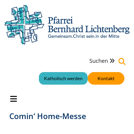
Suchen

Katholisch werden
Kontakt
Comin‘ Home-Messe