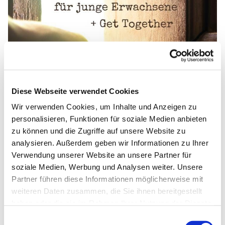
Diese Webseite verwendet Cookies
Wir verwenden Cookies, um Inhalte und Anzeigen zu
personalisieren, Funktionen für soziale Medien anbieten
zu können und die Zugriffe auf unsere Website zu
analysieren. Außerdem geben wir Informationen zu Ihrer
Verwendung unserer Website an unsere Partner für
soziale Medien, Werbung und Analysen weiter. Unsere
Partner führen diese Informationen möglicherweise mit
weiteren Daten zusammen, die Sie ihnen bereitgestellt
haben oder die sie im Rahmen Ihrer Nutzung der Dienste
gesammelt haben.
E