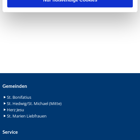
Gemeinden
St. Bonifatius
St. Hedwig/St. Michael (Mitte)
Herz Jesu
St. Marien Liebfrauen
Service