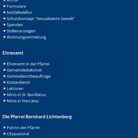
Archiv
Formulare
Notfalltelefon
Schutzkonzept "Sexualisierte Gewalt"
Spenden
Stellenanzeigen
Wohnungvermietung
Ehrenamt
Ehrenamt in der Pfarrei
Gemeindediakonat
Gottesdienstbeauftrage
Küsterdienst
Lektoren
Minis in St. Bonifatius
Minis in Herz Jesu
Die Pfarrei Bernhard Lichtenberg
Patron der Pfarrei
Citypastoral