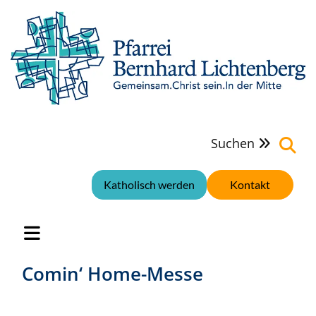
Suchen

Katholisch werden
Kontakt
Comin‘ Home-Messe