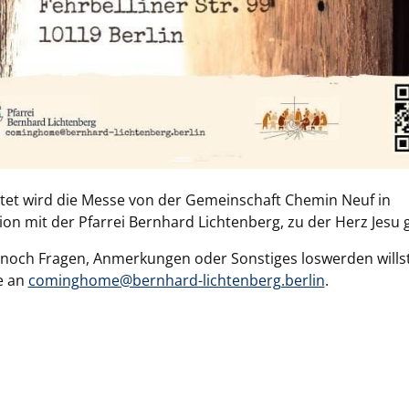
tet wird die Messe von der Gemeinschaft Chemin Neuf in
on mit der Pfarrei Bernhard Lichtenberg, zu der Herz Jesu 
och Fragen, Anmerkungen oder Sonstiges loswerden willst
e an
cominghome@bernhard-lichtenberg.berlin
.