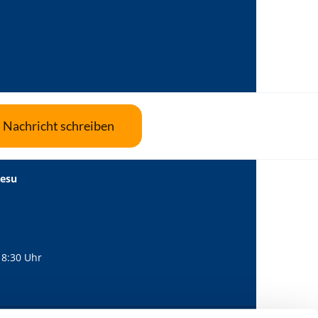
Nachricht schreiben
Jesu
18:30 Uhr