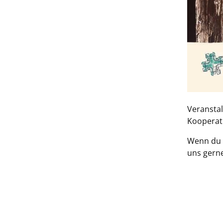
Veranstal
Kooperati
Wenn du n
uns gern