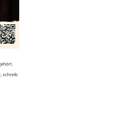
gehört.
, schreib