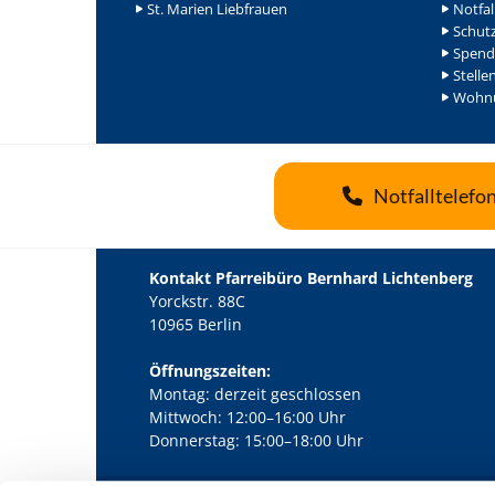
St. Marien Liebfrauen
Notfal
Schutz
Spend
Stelle
Wohnu
Notfalltelefo
Kontakt Pfarreibüro Bernhard Lichtenberg
Yorckstr. 88C
10965 Berlin
Öffnungszeiten:
Montag: derzeit geschlossen
Mittwoch: 12:00–16:00 Uhr
Donnerstag: 15:00–18:00 Uhr