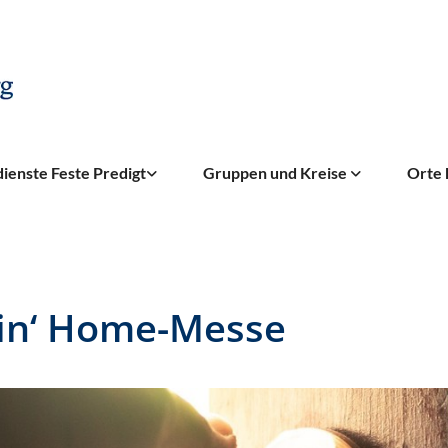
ienste Feste Predigt
Gruppen und Kreise
Orte 
n‘ Home-Messe