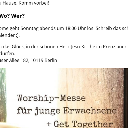
zu Hause. Komm vorbei!
Wo? Wer?
ome geht Sonntag abends um 18:00 Uhr los. Schreib das sc
lender ;).
 das Glück, in der schönen Herz-Jesu-Kirche im Prenzlauer
 dürfen.
er Allee 182, 10119 Berlin