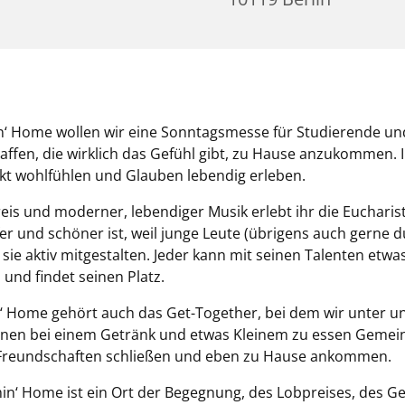
n‘ Home wollen wir eine Sonntagsmesse für Studierende un
affen, die wirklich das Gefühl gibt, zu Hause anzukommen. Ih
kt wohlfühlen und Glauben lebendig erleben.
eis und moderner, lebendiger Musik erlebt ihr die Eucharist
er und schöner ist, weil junge Leute (übrigens auch gerne 
 ) sie aktiv mitgestalten. Jeder kann mit seinen Talenten etwa
 und findet seinen Platz.
 Home gehört auch das Get-Together, bei dem wir unter u
nen bei einem Getränk und etwas Kleinem zu essen Gemein
 Freundschaften schließen und eben zu Hause ankommen.
in‘ Home ist ein Ort der Begegnung, des Lobpreises, des G