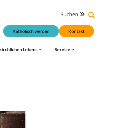
Suchen

Katholisch werden
Kontakt
kirchlichen Lebens
Service