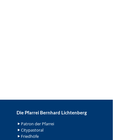
Die Pfarrei Bernhard Lichtenberg
Patron der Pfarrei
Citypastoral
Friedhöfe