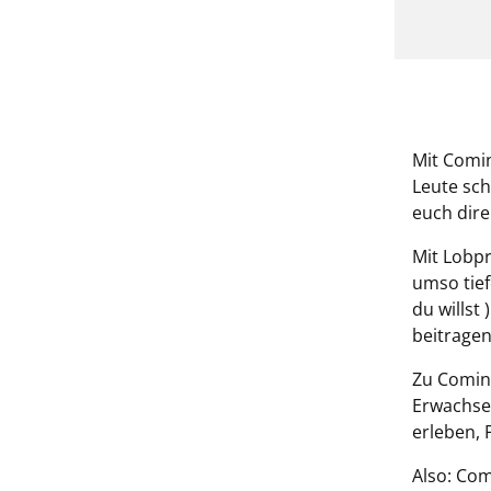
Mit Comi
Leute sch
euch dire
Mit Lobpr
umso tief
du willst
beitragen
Zu Comin‘
Erwachse
erleben,
Also: Com