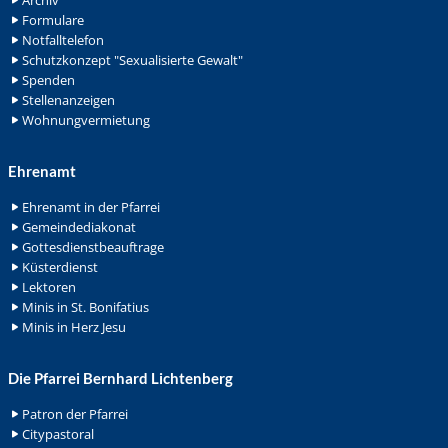
Archiv
Formulare
Notfalltelefon
Schutzkonzept "Sexualisierte Gewalt"
Spenden
Stellenanzeigen
Wohnungvermietung
Ehrenamt
Ehrenamt in der Pfarrei
Gemeindediakonat
Gottesdienstbeauftrage
Küsterdienst
Lektoren
Minis in St. Bonifatius
Minis in Herz Jesu
Die Pfarrei Bernhard Lichtenberg
Patron der Pfarrei
Citypastoral