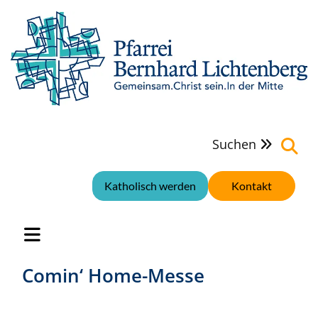
Suchen

Katholisch werden
Kontakt
Comin‘ Home-Messe