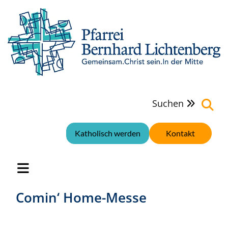
Suchen

Katholisch werden
Kontakt
Comin‘ Home-Messe