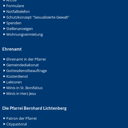
Archiv
Formulare
Notfalltelefon
Schutzkonzept "Sexualisierte Gewalt"
Spenden
Stellenanzeigen
Wohnungvermietung
Ehrenamt
Ehrenamt in der Pfarrei
Gemeindediakonat
Gottesdienstbeauftrage
Küsterdienst
Lektoren
Minis in St. Bonifatius
Minis in Herz Jesu
Die Pfarrei Bernhard Lichtenberg
Patron der Pfarrei
Citypastoral