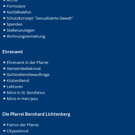
Archiv
Formulare
Notfalltelefon
Schutzkonzept "Sexualisierte Gewalt"
Spenden
Stellenanzeigen
Wohnungvermietung
Ehrenamt
Ehrenamt in der Pfarrei
Gemeindediakonat
Gottesdienstbeauftrage
Küsterdienst
Lektoren
Minis in St. Bonifatius
Minis in Herz Jesu
Die Pfarrei Bernhard Lichtenberg
Patron der Pfarrei
Citypastoral