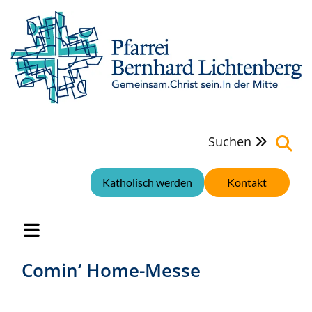
Suchen

Katholisch werden
Kontakt
Comin‘ Home-Messe