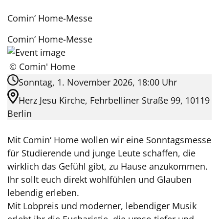
Comin‘ Home-Messe
Comin‘ Home-Messe
© Comin' Home
Sonntag, 1. November 2026, 18:00 Uhr
Herz Jesu Kirche, Fehrbelliner Straße 99, 10119
Berlin
Mit Comin‘ Home wollen wir eine Sonntagsmesse
für Studierende und junge Leute schaffen, die
wirklich das Gefühl gibt, zu Hause anzukommen.
Ihr sollt euch direkt wohlfühlen und Glauben
lebendig erleben.
Mit Lobpreis und moderner, lebendiger Musik
erlebt ihr die Eucharistie, die umso tiefer und