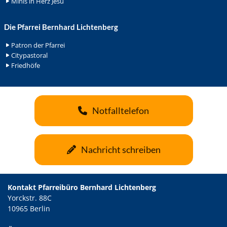
Minis in Herz Jesu
Die Pfarrei Bernhard Lichtenberg
Patron der Pfarrei
Citypastoral
Friedhöfe
Notfalltelefon
Nachricht schreiben
Kontakt Pfarreibüro Bernhard Lichtenberg
Yorckstr. 88C
10965 Berlin