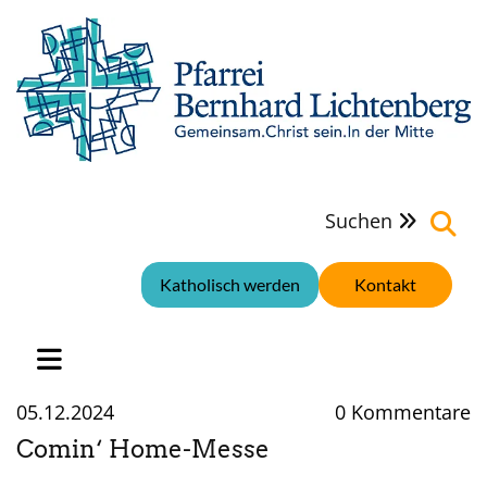
Suchen

Katholisch werden
Kontakt
05.12.2024
0
Kommentare
Comin‘ Home-Messe