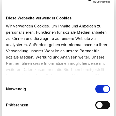
Den Altar, den „Tisch des Brotes“ gestaltete
Paul Brandenburg aus Kalksteinblöcken, der
Diese Webseite verwendet Cookies
Sockelbereich ist im Grundriß kreuzförmig
und hat zwei große Durchbrüche. Hierdurch
Wir verwenden Cookies, um Inhalte und Anzeigen zu
scheint er sich vom massiven Boden her in
personalisieren, Funktionen für soziale Medien anbieten
vier Füsse aufzulösen und wiederholt so die
zu können und die Zugriffe auf unsere Website zu
vier Enden des Kreuzes, auf dem die
analysieren. Außerdem geben wir Informationen zu Ihrer
Altarfläche ruht. Die frühe liturgische
Verwendung unserer Website an unsere Partner für
Umsetzung erkennt man an der Länge des
soziale Medien, Werbung und Analysen weiter. Unsere
Altares, die heute so nicht mehr zugelassen
Partner führen diese Informationen möglicherweise mit
wäre.
weiteren Daten zusammen, die Sie ihnen bereitgestellt
haben oder die sie im Rahmen Ihrer Nutzung der Dienste
Der „Tisch des Wortes“, der Ambo, ist in St.
gesammelt haben.
E
Bonifatius bewußt verklinkt und überschreitet
Notwendig
i
die Altarstufe in Richtung Gemeinde hin. Er
n
symbolisiert in seiner unverrückbaren
w
Position das Wort Gottes, das hier verkündet
Präferenzen
i
wird und das unveränderbar ist. Die
l