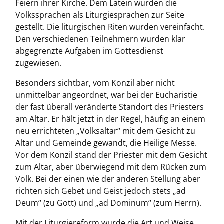
Feiern ihrer Kirche. Dem Latein wurden die
Volkssprachen als Liturgiesprachen zur Seite
gestellt. Die liturgischen Riten wurden vereinfacht.
Den verschiedenen Teilnehmern wurden klar
abgegrenzte Aufgaben im Gottesdienst
zugewiesen.
Besonders sichtbar, vom Konzil aber nicht
unmittelbar angeordnet, war bei der Eucharistie
der fast überall veränderte Standort des Priesters
am Altar. Er hält jetzt in der Regel, häufig an einem
neu errichteten „Volksaltar“ mit dem Gesicht zu
Altar und Gemeinde gewandt, die Heilige Messe.
Vor dem Konzil stand der Priester mit dem Gesicht
zum Altar, aber überwiegend mit dem Rücken zum
Volk. Bei der einen wie der anderen Stellung aber
richten sich Gebet und Geist jedoch stets „ad
Deum“ (zu Gott) und „ad Dominum“ (zum Herrn).
Mit der Liturgiereform wurde die Art und Weise,