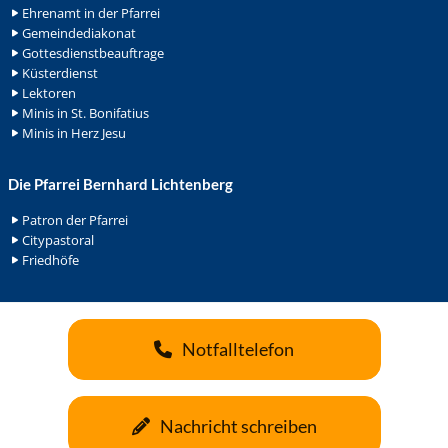
Ehrenamt in der Pfarrei
Gemeindediakonat
Gottesdienstbeauftrage
Küsterdienst
Lektoren
Minis in St. Bonifatius
Minis in Herz Jesu
Die Pfarrei Bernhard Lichtenberg
Patron der Pfarrei
Citypastoral
Friedhöfe
Notfalltelefon
Nachricht schreiben