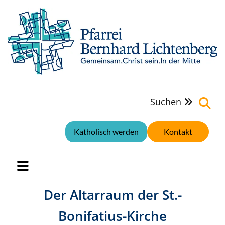
Suchen

Katholisch werden
Kontakt
Der Altarraum der St.-
Bonifatius-Kirche