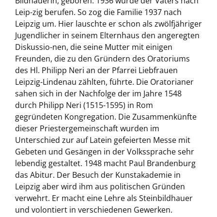
Bildhauerin, geboren. 1936 wurde der Vaters nach
Leip-zig berufen. So zog die Familie 1937 nach
Leipzig um. Hier lauschte er schon als zwölfjähriger
Jugendlicher in seinem Elternhaus den angeregten
Diskussio-nen, die seine Mutter mit einigen
Freunden, die zu den Gründern des Oratoriums
des Hl. Philipp Neri an der Pfarrei Liebfrauen
Leipzig-Lindenau zählten, führte. Die Oratorianer
sahen sich in der Nachfolge der im Jahre 1548
durch Philipp Neri (1515-1595) in Rom
gegründeten Kongregation. Die Zusammenkünfte
dieser Priestergemeinschaft wurden im
Unterschied zur auf Latein gefeierten Messe mit
Gebeten und Gesängen in der Volkssprache sehr
lebendig gestaltet. 1948 macht Paul Brandenburg
das Abitur. Der Besuch der Kunstakademie in
Leipzig aber wird ihm aus politischen Gründen
verwehrt. Er macht eine Lehre als Steinbildhauer
und volontiert in verschiedenen Gewerken.