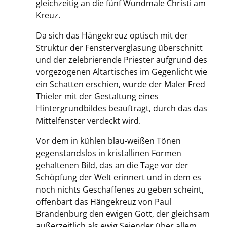
gleichzeitig an die fünf Wundmale Christi am
Kreuz.
Da sich das Hängekreuz optisch mit der
Struktur der Fensterverglasung überschnitt
und der zelebrierende Priester aufgrund des
vorgezogenen Altartisches im Gegenlicht wie
ein Schatten erschien, wurde der Maler Fred
Thieler mit der Gestaltung eines
Hintergrundbildes beauftragt, durch das das
Mittelfenster verdeckt wird.
Vor dem in kühlen blau-weißen Tönen
gegenstandslos in kristallinen Formen
gehaltenen Bild, das an die Tage vor der
Schöpfung der Welt erinnert und in dem es
noch nichts Geschaffenes zu geben scheint,
offenbart das Hängekreuz von Paul
Brandenburg den ewigen Gott, der gleichsam
außerzeitlich als ewig Seiender über allem