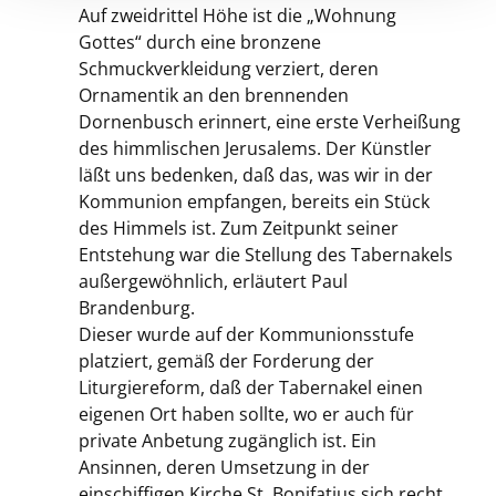
Auf zweidrittel Höhe ist die „Wohnung
Gottes“ durch eine bronzene
Schmuckverkleidung verziert, deren
Ornamentik an den brennenden
Dornenbusch erinnert, eine erste Verheißung
des himmlischen Jerusalems. Der Künstler
läßt uns bedenken, daß das, was wir in der
Kommunion empfangen, bereits ein Stück
des Himmels ist. Zum Zeitpunkt seiner
Entstehung war die Stellung des Tabernakels
außergewöhnlich, erläutert Paul
Brandenburg.
Dieser wurde auf der Kommunionsstufe
platziert, gemäß der Forderung der
Liturgiereform, daß der Tabernakel einen
eigenen Ort haben sollte, wo er auch für
private Anbetung zugänglich ist. Ein
Ansinnen, deren Umsetzung in der
einschiffigen Kirche St. Bonifatius sich recht