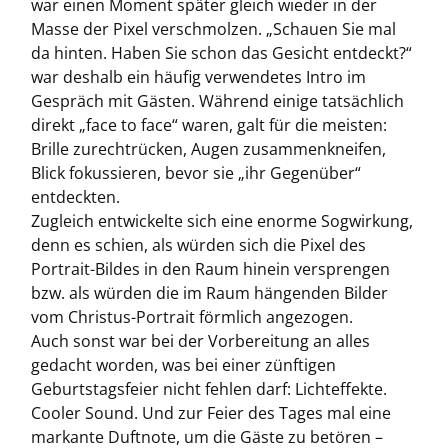
war einen Moment später gleich wieder in der
Masse der Pixel verschmolzen. „Schauen Sie mal
da hinten. Haben Sie schon das Gesicht entdeckt?“
war deshalb ein häufig verwendetes Intro im
Gespräch mit Gästen. Während einige tatsächlich
direkt „face to face“ waren, galt für die meisten:
Brille zurechtrücken, Augen zusammenkneifen,
Blick fokussieren, bevor sie „ihr Gegenüber“
entdeckten.
Zugleich entwickelte sich eine enorme Sogwirkung,
denn es schien, als würden sich die Pixel des
Portrait-Bildes in den Raum hinein versprengen
bzw. als würden die im Raum hängenden Bilder
vom Christus-Portrait förmlich angezogen.
Auch sonst war bei der Vorbereitung an alles
gedacht worden, was bei einer zünftigen
Geburtstagsfeier nicht fehlen darf: Lichteffekte.
Cooler Sound. Und zur Feier des Tages mal eine
markante Duftnote, um die Gäste zu betören –