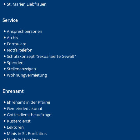
St. Marien Liebfrauen
Service
Ansprechpersonen
Archiv
Formulare
Notfalltelefon
Schutzkonzept "Sexualisierte Gewalt"
Spenden
Stellenanzeigen
Wohnungvermietung
Ehrenamt
Ehrenamt in der Pfarrei
Gemeindediakonat
Gottesdienstbeauftrage
Küsterdienst
Lektoren
Minis in St. Bonifatius
Minis in Herz Jesu