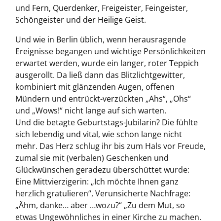
und Fern, Querdenker, Freigeister, Feingeister,
Schöngeister und der Heilige Geist.
Und wie in Berlin üblich, wenn herausragende
Ereignisse begangen und wichtige Persönlichkeiten
erwartet werden, wurde ein langer, roter Teppich
ausgerollt. Da ließ dann das Blitzlichtgewitter,
kombiniert mit glänzenden Augen, offenen
Mündern und entrückt-verzückten „Ahs“, „Ohs“
und „Wows!“ nicht lange auf sich warten.
Und die betagte Geburtstags-Jubilarin? Die fühlte
sich lebendig und vital, wie schon lange nicht
mehr. Das Herz schlug ihr bis zum Hals vor Freude,
zumal sie mit (verbalen) Geschenken und
Glückwünschen geradezu überschüttet wurde:
Eine Mittvierzigerin: „Ich möchte Ihnen ganz
herzlich gratulieren“, Verunsicherte Nachfrage:
„Ähm, danke… aber …wozu?“ „Zu dem Mut, so
etwas Ungewöhnliches in einer Kirche zu machen.