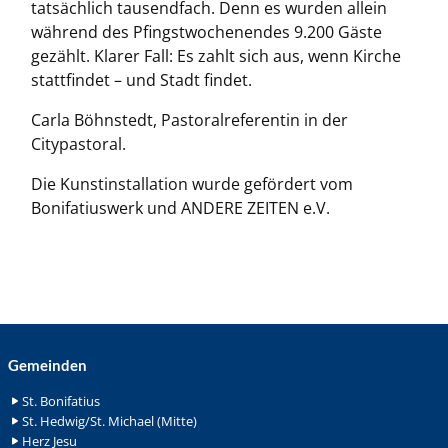
tatsächlich tausendfach. Denn es wurden allein
während des Pfingstwochenendes 9.200 Gäste
gezählt. Klarer Fall: Es zahlt sich aus, wenn Kirche
stattfindet – und Stadt findet.
Carla Böhnstedt, Pastoralreferentin in der
Citypastoral.
Die Kunstinstallation wurde gefördert vom
Bonifatiuswerk und ANDERE ZEITEN e.V.
Gemeinden
St. Bonifatius
St. Hedwig/St. Michael (Mitte)
Herz Jesu