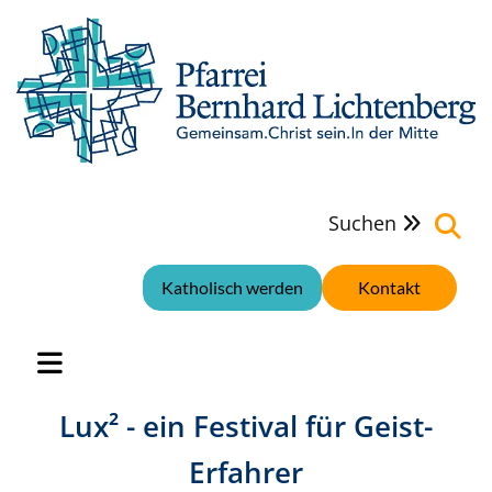
Suchen

Katholisch werden
Kontakt
Lux² - ein Festival für Geist-
Erfahrer