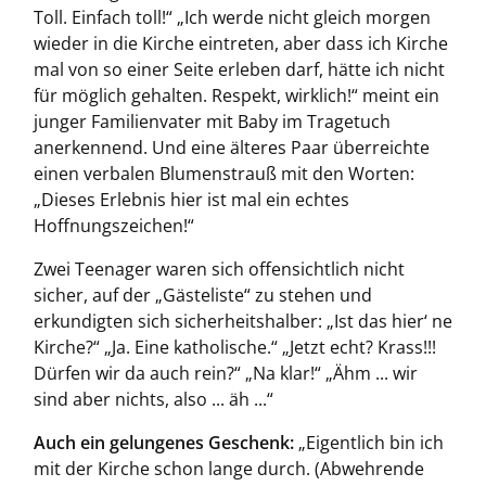
Toll. Einfach toll!“ „Ich werde nicht gleich morgen
wieder in die Kirche eintreten, aber dass ich Kirche
mal von so einer Seite erleben darf, hätte ich nicht
für möglich gehalten. Respekt, wirklich!“ meint ein
junger Familienvater mit Baby im Tragetuch
anerkennend. Und eine älteres Paar überreichte
einen verbalen Blumenstrauß mit den Worten:
„Dieses Erlebnis hier ist mal ein echtes
Hoffnungszeichen!“
Zwei Teenager waren sich offensichtlich nicht
sicher, auf der „Gästeliste“ zu stehen und
erkundigten sich sicherheitshalber: „Ist das hier‘ ne
Kirche?“ „Ja. Eine katholische.“ „Jetzt echt? Krass!!!
Dürfen wir da auch rein?“ „Na klar!“ „Ähm ... wir
sind aber nichts, also ... äh ...“
Auch ein gelungenes Geschenk:
„Eigentlich bin ich
mit der Kirche schon lange durch. (Abwehrende