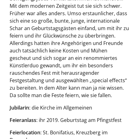
Mit dem modernen Zeitgeist tut sie sich schwer.
Früher war alles anders. Umso erstaunlicher, dass
sich eine so große, bunte, junge, internationale
Schar an Geburtstagsgästen einfand, um mit ihr zu
feiern und ihr Glückwünsche zu überbringen.
Allerdings hatten ihre Angehörigen und Freunde
auch tatsächlich keine Kosten und Mühen
gescheut und sich sogar an ein renommiertes
Künstlerduo gewandt, um ihr ein besonders
rauschendes Fest mit herausragender
Festgestaltung und ausgewählten „special effects“
zu bereiten. In dem Alter kann man ja nie wissen.
Da sollte man die Feste feiern, wie sie fallen.
Jubilarin
: die Kirche im Allgemeinen
Feieranlass
: ihr 2019. Geburtstag am Pfingstfest
Feierlocation
: St. Bonifatius, Kreuzberg im