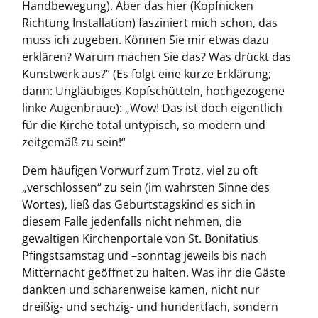
Handbewegung). Aber das hier (Kopfnicken
Richtung Installation) fasziniert mich schon, das
muss ich zugeben. Können Sie mir etwas dazu
erklären? Warum machen Sie das? Was drückt das
Kunstwerk aus?“ (Es folgt eine kurze Erklärung;
dann: Ungläubiges Kopfschütteln, hochgezogene
linke Augenbraue): „Wow! Das ist doch eigentlich
für die Kirche total untypisch, so modern und
zeitgemäß zu sein!“
Dem häufigen Vorwurf zum Trotz, viel zu oft
„verschlossen“ zu sein (im wahrsten Sinne des
Wortes), ließ das Geburtstagskind es sich in
diesem Falle jedenfalls nicht nehmen, die
gewaltigen Kirchenportale von St. Bonifatius
Pfingstsamstag und –sonntag jeweils bis nach
Mitternacht geöffnet zu halten. Was ihr die Gäste
dankten und scharenweise kamen, nicht nur
dreißig- und sechzig- und hundertfach, sondern