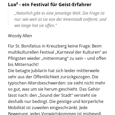
Lux² - ein Festival für Geist-Erfahrer
„Natürlich gibt es eine jenseitige Welt. Die Frage ist
nur: wie weit ist sie von der Innenstadt entfernt, und
wie lange hat sie offen.“
Woody Allen
Für St. Bonifatius in Kreuzberg keine Frage: Beim
multikulturellen Festival „Karneval der Kulturen“ an
Pfingsten wieder „mittenmang“ zu sein – und offen
bis Mitternacht!
Die betagte Jubilarin hat sich leider mittlerweile
sehr aus der Öffentlichkeit zurückgezogen. Die
typischen Altersbeschwerden: sie sieht nicht mehr
so gut, was um sie herum geschieht. Das Gehör
lässt nach: den „Sound der Stadt“ versteht sie
deshalb nur bedingt. Die geistige und körperliche
Mobilität ist zuweilen eingeschränkt. Jede
Bewegung, jedes Vorwärtskommen ist mühevoll.