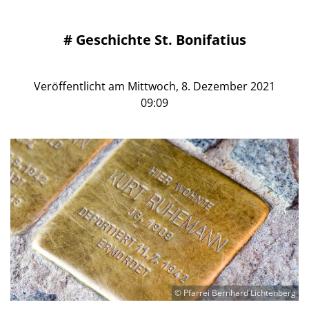
#
Geschichte St. Bonifatius
Veröffentlicht am Mittwoch, 8. Dezember 2021
09:09
© Pfarrei Bernhard Lichtenberg