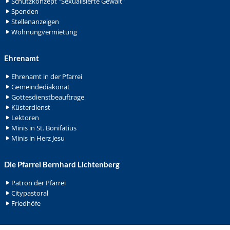
Schutzkonzept "Sexualisierte Gewalt"
Spenden
Stellenanzeigen
Wohnungvermietung
Ehrenamt
Ehrenamt in der Pfarrei
Gemeindediakonat
Gottesdienstbeauftrage
Küsterdienst
Lektoren
Minis in St. Bonifatius
Minis in Herz Jesu
Die Pfarrei Bernhard Lichtenberg
Patron der Pfarrei
Citypastoral
Friedhöfe