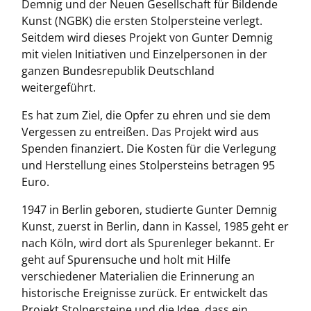
Demnig und der Neuen Gesellschaft für Bildende
Kunst (NGBK) die ersten Stolpersteine verlegt.
Seitdem wird dieses Projekt von Gunter Demnig
mit vielen Initiativen und Einzelpersonen in der
ganzen Bundesrepublik Deutschland
weitergeführt.
Es hat zum Ziel, die Opfer zu ehren und sie dem
Vergessen zu entreißen. Das Projekt wird aus
Spenden finanziert. Die Kosten für die Verlegung
und Herstellung eines Stolpersteins betragen 95
Euro.
1947 in Berlin geboren, studierte Gunter Demnig
Kunst, zuerst in Berlin, dann in Kassel, 1985 geht er
nach Köln, wird dort als Spurenleger bekannt. Er
geht auf Spurensuche und holt mit Hilfe
verschiedener Materialien die Erinnerung an
historische Ereignisse zurück. Er entwickelt das
Projekt Stolpersteine und die Idee, dass ein