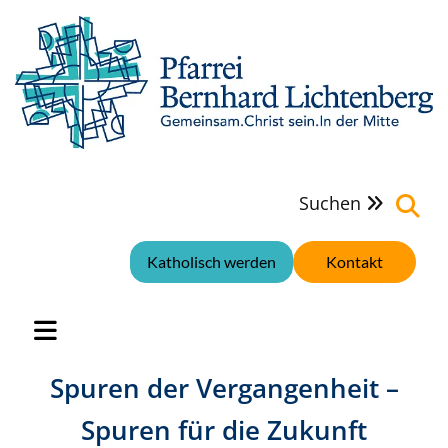
Suchen

Katholisch werden
Kontakt
Spuren der Vergangenheit –
Spuren für die Zukunft