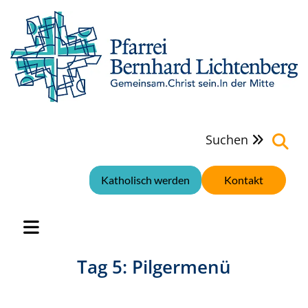
Suchen

Katholisch werden
Kontakt
Tag 5: Pilgermenü