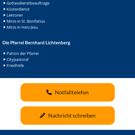
Gottesdienstbeauftrage
Küsterdienst
Lektoren
Minis in St. Bonifatius
Minis in Herz Jesu
Die Pfarrei Bernhard Lichtenberg
Patron der Pfarrei
Citypastoral
Friedhöfe
Notfalltelefon
Nachricht schreiben