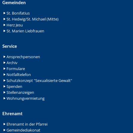
Gemeinden
St. Bonifatius
St. Hedwig/St. Michael (Mitte)
Herz Jesu
St. Marien Liebfrauen
Service
Ansprechpersonen
Archiv
Formulare
Notfalltelefon
Schutzkonzept "Sexualisierte Gewalt"
Spenden
Stellenanzeigen
Wohnungvermietung
Ehrenamt
Ehrenamt in der Pfarrei
Gemeindediakonat