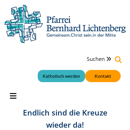
Suchen

Katholisch werden
Kontakt
Endlich sind die Kreuze
wieder da!