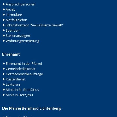
Ansprechpersonen
Archiv
Formulare
Notfalltelefon
Schutzkonzept "Sexualisierte Gewalt"
Spenden
Stellenanzeigen
Wohnungvermietung
Ehrenamt
Ehrenamt in der Pfarrei
Gemeindediakonat
Gottesdienstbeauftrage
Küsterdienst
Lektoren
Minis in St. Bonifatius
Minis in Herz Jesu
Die Pfarrei Bernhard Lichtenberg