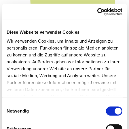
Diese Webseite verwendet Cookies
Wir verwenden Cookies, um Inhalte und Anzeigen zu
personalisieren, Funktionen für soziale Medien anbieten
zu können und die Zugriffe auf unsere Website zu
analysieren. Außerdem geben wir Informationen zu Ihrer
Verwendung unserer Website an unsere Partner für
soziale Medien, Werbung und Analysen weiter. Unsere
Partner führen diese Informationen möglicherweise mit
weiteren Daten zusammen, die Sie ihnen bereitgestellt
haben oder die sie im Rahmen Ihrer Nutzung der Dienste
gesammelt haben.
E
Notwendig
i
n
w
Präferenzen