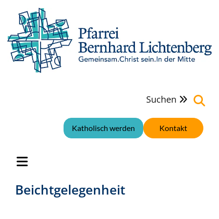
Suchen

Katholisch werden
Kontakt
Beichtgelegenheit