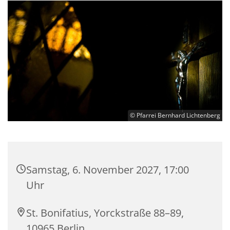
© Pfarrei Bernhard Lichtenberg
Samstag, 6. November 2027, 17:00
Uhr
St. Bonifatius, Yorckstraße 88–89,
10965 Berlin