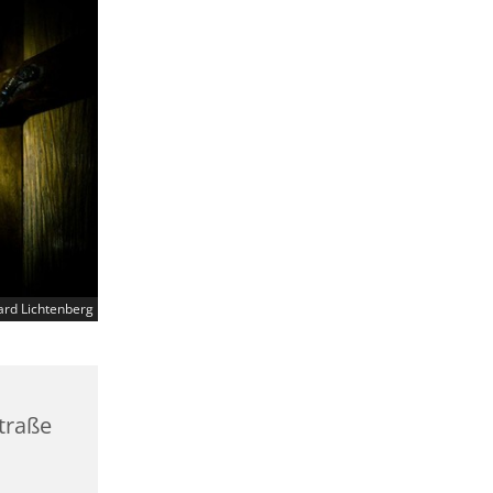
ard Lichtenberg
straße