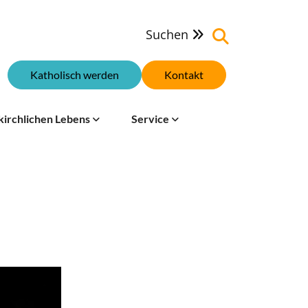
Suchen

Katholisch werden
Kontakt
kirchlichen Lebens
Service