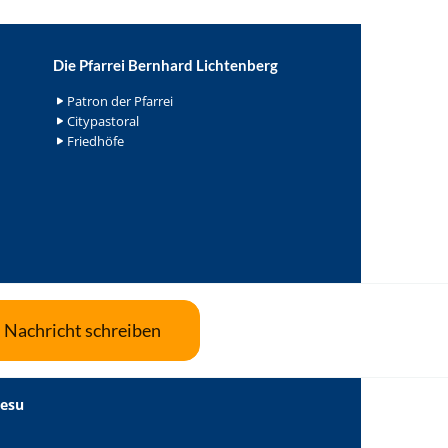
Die Pfarrei Bernhard Lichtenberg
Patron der Pfarrei
Citypastoral
Friedhöfe
Nachricht schreiben
Jesu