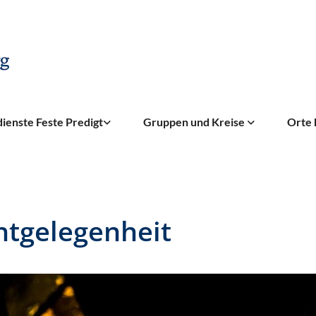
ienste Feste Predigt
Gruppen und Kreise
Orte 
htgelegenheit