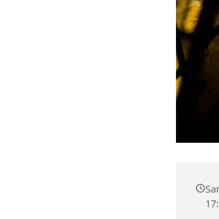
Sam
17