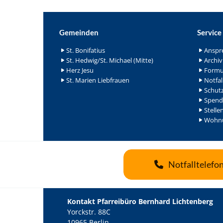
Gemeinden
Service
St. Bonifatius
Anspr
St. Hedwig/St. Michael (Mitte)
Archiv
Herz Jesu
Formu
St. Marien Liebfrauen
Notfal
Schutz
Spend
Stelle
Wohnu
Notfalltelefo
Kontakt Pfarreibüro Bernhard Lichtenberg
Yorckstr. 88C
10965 Berlin