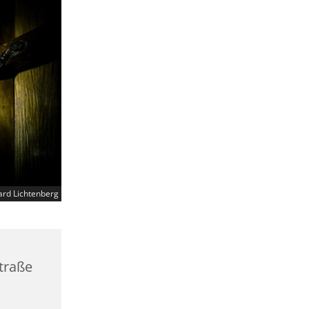
ard Lichtenberg
straße