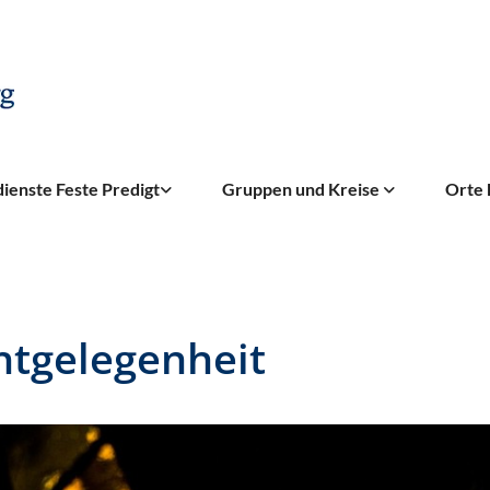
ienste Feste Predigt
Gruppen und Kreise
Orte 
htgelegenheit