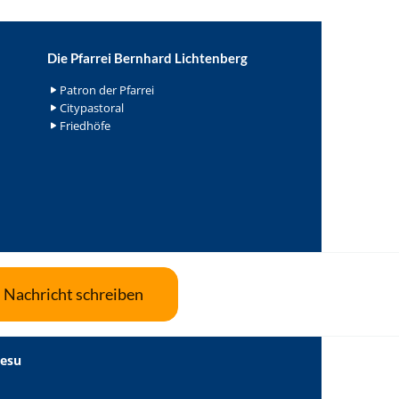
Die Pfarrei Bernhard Lichtenberg
Patron der Pfarrei
Citypastoral
Friedhöfe
Nachricht schreiben
Jesu