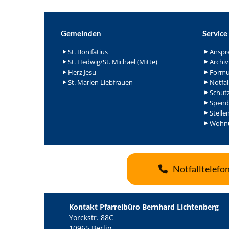
Gemeinden
Service
St. Bonifatius
Anspr
St. Hedwig/St. Michael (Mitte)
Archiv
Herz Jesu
Formu
St. Marien Liebfrauen
Notfal
Schutz
Spend
Stelle
Wohnu
Notfalltelefo
Kontakt Pfarreibüro Bernhard Lichtenberg
Yorckstr. 88C
10965 Berlin