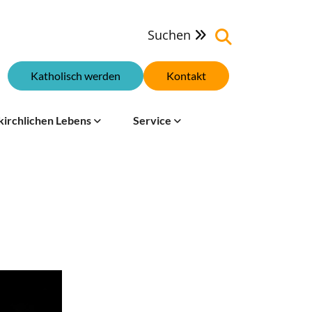
Suchen

Katholisch werden
Kontakt
kirchlichen Lebens
Service