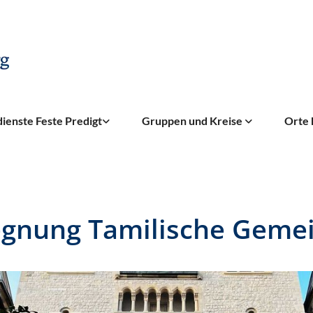
ienste Feste Predigt
Gruppen und Kreise
Orte 
gnung Tamilische Geme