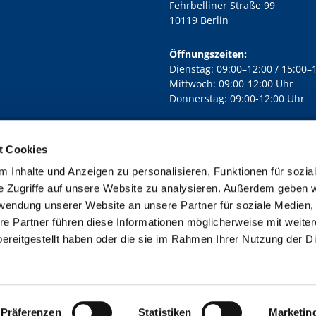
Fehrbelliner Straße 99
10119 Berlin
Öffnungszeiten:
Dienstag: 09:00–12:00 / 15:00–
Mittwoch: 09:00-12:00 Uhr
Donnerstag: 09:00-12:00 Uhr
t Cookies
rd Lichtenberg Berlin-Mitte · Yorckstr. 88C, 10965 Berlin
030 7890

 Inhalte und Anzeigen zu personalisieren, Funktionen für sozia
Kontaktinformationen
Impressum
e Zugriffe auf unsere Website zu analysieren. Außerdem geben w
rwendung unserer Website an unsere Partner für soziale Medien
re Partner führen diese Informationen möglicherweise mit weite
ereitgestellt haben oder die sie im Rahmen Ihrer Nutzung der D
Impressum
Datenschutzerklärung
ChurchDesk-Login
Präferenzen
Statistiken
Marketin