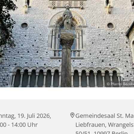
© Pfarrei Bernh
ntag, 19. Juli 2026,
Gemeindesaal St. Ma
00 - 14:00 Uhr
Liebfrauen, Wrangels
50/51, 10997 Berlin