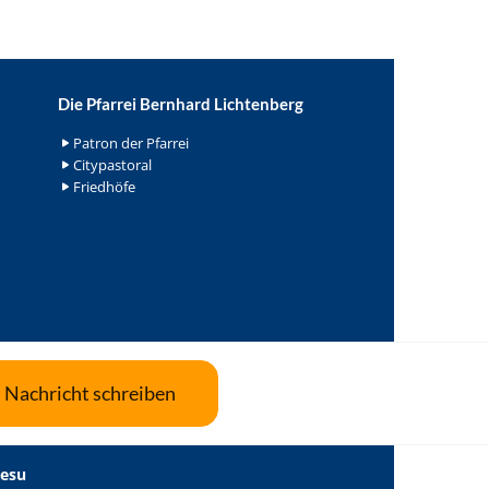
Die Pfarrei Bernhard Lichtenberg
Patron der Pfarrei
Citypastoral
Friedhöfe
Nachricht schreiben
Jesu