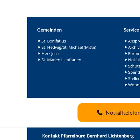
Gemeinden
Service
St. Bonifatius
Anspr
St. Hedwig/St. Michael (Mitte)
Archiv
Herz Jesu
Formu
St. Marien Liebfrauen
Notfal
Schutz
Spend
Stelle
Wohnu
Notfalltelefo
Kontakt Pfarreibüro Bernhard Lichtenberg