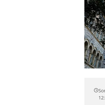
Son
12: