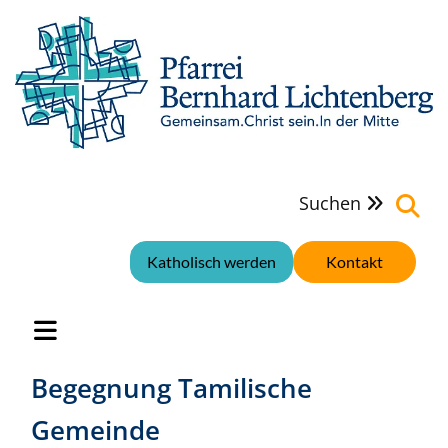
Suchen

Katholisch werden
Kontakt
Begegnung Tamilische
Gemeinde